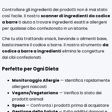
Controllare gli ingredienti dei prodotti non è mai stato
così facile. Il nostro
scanner di ingredienti da codice
a barre
ti aiuta a trovare ingredienti esatti e allergeni
per qualsiasi cibo confezionato in un istante.
Che tu stia trattando snack, bevande o alimenti base,
basta inserire il codice a barre. Il nostro strumento
da
codice a barre a ingredienti
elimina le congetture
dai cibi confezionati.
Perfetto per Ogni Dieta
Monitoraggio Allergie
— Identifica rapidamente
allergeni nascosti
Vegano/Vegetariano
— Verifica lo stato dei
prodotti animali
Spesa
— Confronta i prodotti prima di acquistare
Gestione della Salute
— Evita additivi dannosi e