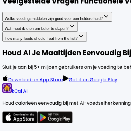
Veelgestelde Vragen Functionele 
Welke voedingsmiddelen zijn goed voor een heldere huid?
Wat moet ik eten om beter te slapen?
How many foods should I eat from the list?
Houd Al Je Maaltijden Eenvoudig Bi
Sluit je aan bij 5+ miljoen gebruikers om je voeding te b
Download on App Store
Get it on Google Play
kCal AI
Houd calorieën eenvoudig bij met AI-voedselherkenning