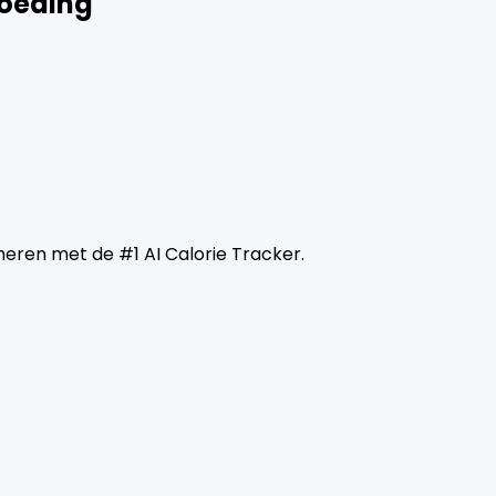
Voeding
j
eheren met de #1 AI Calorie Tracker.