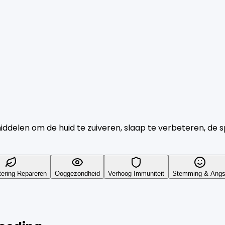
elen om de huid te zuiveren, slaap te verbeteren, de sp
tering Repareren
Ooggezondheid
Verhoog Immuniteit
Stemming & Angs