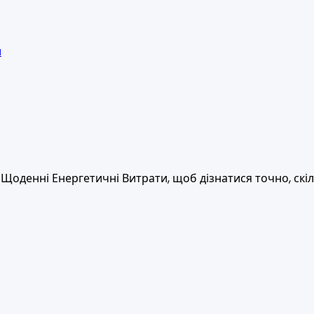
и
 Щоденні Енергетичні Витрати, щоб дізнатися точно, скіл