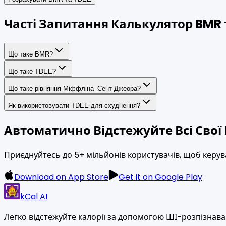
Часті Запитання Калькулятор BMR 
Що таке BMR?
Що таке TDEE?
Що таке рівняння Міффліна–Сент-Джеора?
Як використовувати TDEE для схуднення?
Автоматично Відстежуйте Всі Свої
Приєднуйтесь до 5+ мільйонів користувачів, щоб керув
Download on App Store
Get it on Google Play
kCal AI
Легко відстежуйте калорії за допомогою ШІ-розпізнава