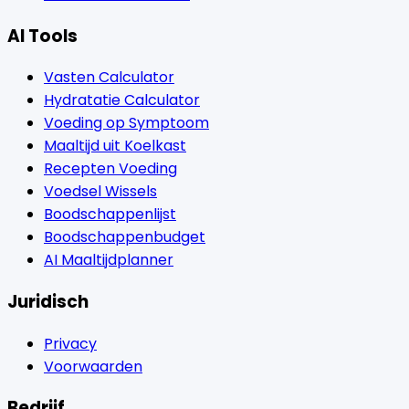
AI Tools
Vasten Calculator
Hydratatie Calculator
Voeding op Symptoom
Maaltijd uit Koelkast
Recepten Voeding
Voedsel Wissels
Boodschappenlijst
Boodschappenbudget
AI Maaltijdplanner
Juridisch
Privacy
Voorwaarden
Bedrijf