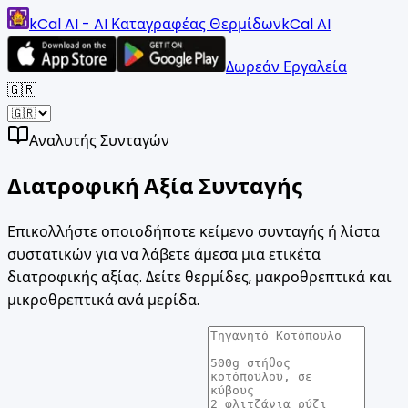
kCal AI - AI Καταγραφέας Θερμίδων
kCal AI
Δωρεάν Εργαλεία
🇬🇷
Αναλυτής Συνταγών
Διατροφική Αξία
Συνταγής
Επικολλήστε οποιοδήποτε κείμενο συνταγής ή λίστα
συστατικών για να λάβετε άμεσα μια ετικέτα
διατροφικής αξίας. Δείτε θερμίδες, μακροθρεπτικά και
μικροθρεπτικά ανά μερίδα.