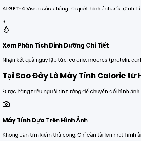
AI GPT-4 Vision của chúng tôi quét hình ảnh, xác định tấ
3
Xem Phân Tích Dinh Dưỡng Chi Tiết
Nhận kết quả ngay lập tức: calorie, macros (protein, carb
Tại Sao Đây Là Máy Tính Calorie từ 
Được hàng triệu người tin tưởng để chuyển đổi hình ảnh
Máy Tính Dựa Trên Hình Ảnh
Không cần tìm kiếm thủ công. Chỉ cần tải lên một hình ả