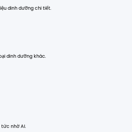
ệu dinh dưỡng chi tiết.
loại dinh dưỡng khác.
 tức nhờ AI.