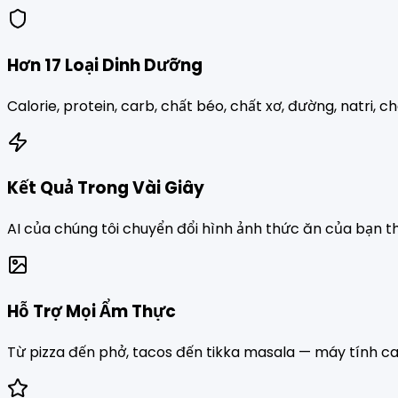
Hơn 17 Loại Dinh Dưỡng
Calorie, protein, carb, chất béo, chất xơ, đường, natri, 
Kết Quả Trong Vài Giây
AI của chúng tôi chuyển đổi hình ảnh thức ăn của bạn th
Hỗ Trợ Mọi Ẩm Thực
Từ pizza đến phở, tacos đến tikka masala — máy tính cal