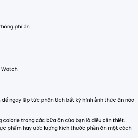
không phí ẩn.
e Watch.
n để ngay lập tức phân tích bất kỳ hình ảnh thức ăn nào
calorie trong các bữa ăn của bạn là điều cần thiết.
 thực phẩm hay ước lượng kích thước phần ăn một cách