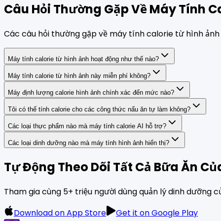
Câu Hỏi Thường Gặp Về Máy Tính Ca
Các câu hỏi thường gặp về máy tính calorie từ hình ảnh
Máy tính calorie từ hình ảnh hoạt động như thế nào?
Máy tính calorie từ hình ảnh này miễn phí không?
Máy định lượng calorie hình ảnh chính xác đến mức nào?
Tôi có thể tính calorie cho các công thức nấu ăn tự làm không?
Các loại thực phẩm nào mà máy tính calorie AI hỗ trợ?
Các loại dinh dưỡng nào mà máy tính hình ảnh hiển thị?
Tự Động Theo Dõi Tất Cả Bữa Ăn Củ
Tham gia cùng 5+ triệu người dùng quản lý dinh dưỡng củ
Download on App Store
Get it on Google Play