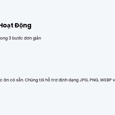
 Hoạt Động
rong 3 bước đơn giản
 ăn có sẵn. Chúng tôi hỗ trợ định dạng JPG, PNG, WEBP v