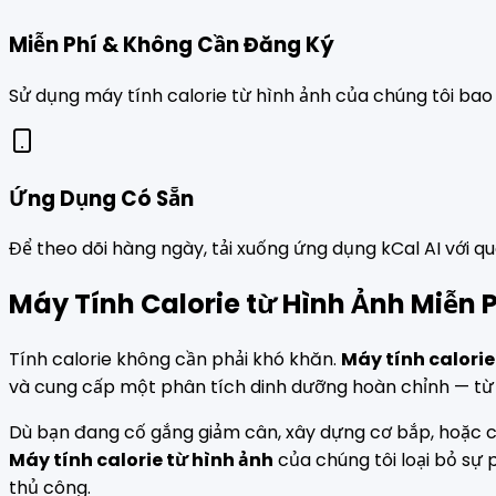
Miễn Phí & Không Cần Đăng Ký
Sử dụng máy tính calorie từ hình ảnh của chúng tôi bao 
Ứng Dụng Có Sẵn
Để theo dõi hàng ngày, tải xuống ứng dụng kCal AI với q
Máy Tính Calorie từ Hình Ảnh Miễn P
Tính calorie không cần phải khó khăn.
Máy tính calorie
và cung cấp một phân tích dinh dưỡng hoàn chỉnh — từ 
Dù bạn đang cố gắng giảm cân, xây dựng cơ bắp, hoặc chỉ
Máy tính calorie từ hình ảnh
của chúng tôi loại bỏ sự
thủ công.