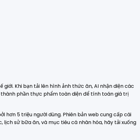
giới. Khi bạn tải lên hình ảnh thức ăn, AI nhận diện các
u thành phần thực phẩm toàn diện để tính toán giá trị
bởi hơn 5 triệu người dùng. Phiên bản web cung cấp cái
 lịch sử bữa ăn, và mục tiêu cá nhân hóa, hãy tải xuống