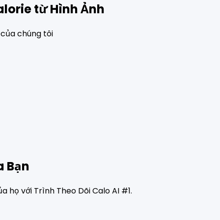
lorie từ Hình Ảnh
 của chúng tôi
a Bạn
a họ với Trình Theo Dõi Calo AI #1.