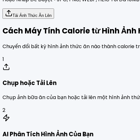
Tải Ảnh Thức Ăn Lên
Cách Máy Tính Calorie từ Hình Ảnh
Chuyển đổi bất kỳ hình ảnh thức ăn nào thành calorie t
1
Chụp hoặc Tải Lên
Chụp ảnh bữa ăn của bạn hoặc tải lên một hình ảnh thức
2
AI Phân Tích Hình Ảnh Của Bạn