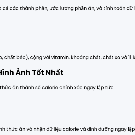
t cả các thành phần, ước lượng phần ăn, và tính toán dữ li
, chất béo), cộng với vitamin, khoáng chất, chất xơ và 11 
Hình Ảnh Tốt Nhất
 thức ăn thành số calorie chính xác ngay lập tức
nh thức ăn và nhận dữ liệu calorie và dinh dưỡng ngay lập