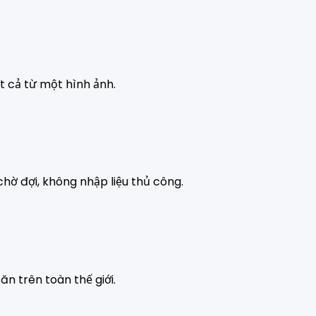
ất cả từ một hình ảnh.
hờ đợi, không nhập liệu thủ công.
n trên toàn thế giới.